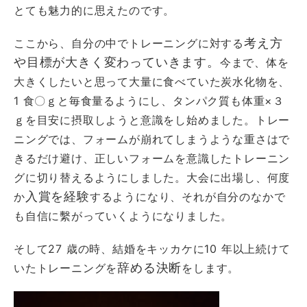
とても魅力的に思えたのです。
考え方
ここから、自分の中でトレーニングに対する
や目標が大きく変わっていきます。
今まで、体を
大きくしたいと思って大量に食べていた炭水化物を、
1 食〇ｇと毎食量るようにし、タンパク質も体重×３
ｇを目安に摂取しようと意識をし始めました。トレー
ニングでは、フォームが崩れてしまうような重さはで
きるだけ避け、正しいフォームを意識したトレーニン
グに切り替えるようにしました。大会に出場し、何度
入賞を経験
か
するようになり、それが自分のなかで
も自信に繫がっていくようになりました。
そして27 歳の時、結婚をキッカケに10 年以上続けて
辞める決断
いたトレーニングを
をします。