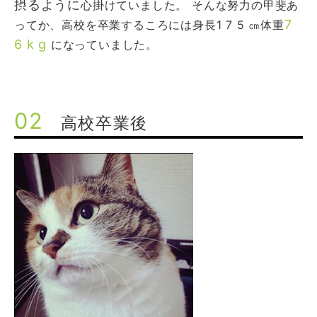
摂るように
心掛けていました。 そんな努力の甲斐あ
7
ってか、高校を卒業するころには身長1 7 5 ㎝体重
6 k g
になっていました。
02
高校卒業後