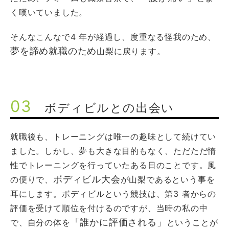
く嘆いていました。
そんなこんなで4 年が経過し、度重なる怪我のため、
夢を諦め就職のため
山梨に戻ります。
03
ボディビルとの出会い
就職後も、トレーニングは唯一の趣味として続けてい
ました。しかし、夢も大きな目的もなく、ただただ惰
性でトレーニングを行っていたある日のことです。風
ボディビル大会
の便りで、
が山梨であるという事を
耳にします。ボディビルという競技は、第3 者からの
評価を受けて順位を付けるのですが、当時の私の中
「誰かに評価される」
で、自分の体を
ということが