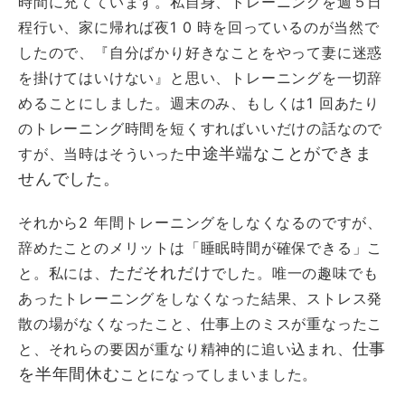
時間に充てています。私自身、トレーニングを週５日
程行い、家に帰れば夜1 0 時を回っているのが当然で
したので、『自分ばかり好きなことをやって妻に迷惑
を掛けてはいけない』と思い、トレーニングを一切辞
めることにしました。週末のみ、もしくは1 回あたり
のトレーニング時間を短くすればいいだけの話なので
中途半端なことができま
すが、当時はそういった
せんでした。
それから2 年間トレーニングをしなくなるのですが、
辞めたことのメリットは「睡眠時間が確保できる」こ
ただそれだけ
と。私には、
でした。唯一の趣味でも
あったトレーニングをしなくなった結果、ストレス発
散の場がなくなったこと、仕事上のミスが重なったこ
仕事
と、それらの要因が重なり精神的に追い込まれ、
を半年間休む
ことになってしまいました。