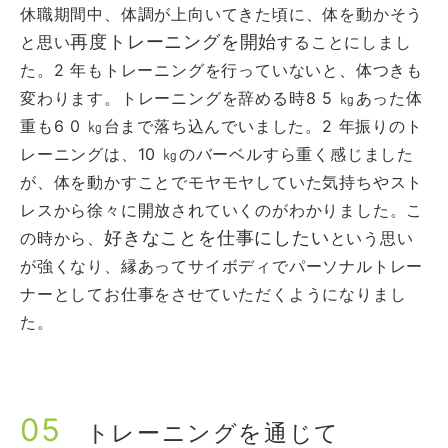
休職期間中、体調が上向いてきた頃に、体を動かそう
再度トレーニングを開始
と思い
することにしまし
た。2 年もトレーニングを行っていないと、体つきも
変わります。トレーニングを辞める時8 5 ㎏あった体
重も6 0 ㎏台まで落ち込んでいました。2 年振りのト
レーニングは、10 ㎏のバーベルすら重く感じました
が、体を動かすことでモヤモヤしていた気持ちやスト
レスから徐々に開放されていくのがわかりました。こ
好きなことを仕事にしたい
の時から、
という思い
が強くなり、縁あってサイボディでパーソナルトレー
ナーとしてお仕事をさせていただくようになりまし
た。
05
トレーニングを通じて