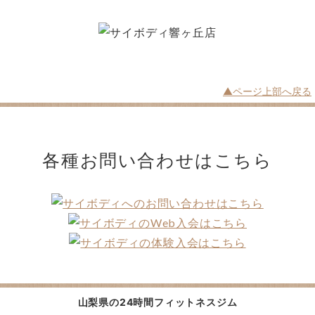
▲ページ上部へ戻る
各種お問い合わせは
こちら
山梨県の
24時間フィットネスジム