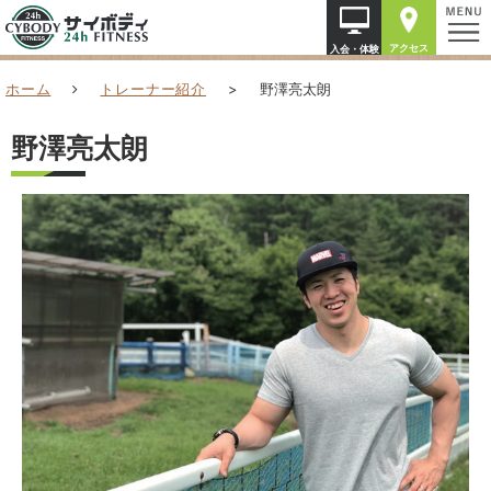
アクセス
入会・体験
ホーム
トレーナー紹介
>
野澤亮太朗
野澤亮太朗