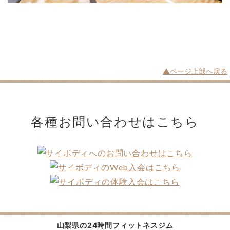
▲ページ上部へ戻る
各種お問い合わせは
こちら
山梨県の
24時間フィットネスジム