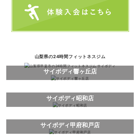
山梨県の
24時間フィットネスジム
サイボディ響ヶ丘店
サイボディ昭和店
サイボディ甲府和戸店