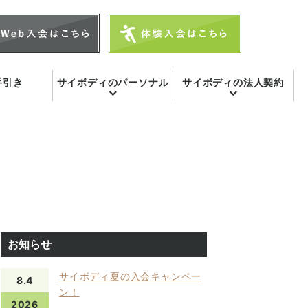
手引き
サイボディのパーソナル
サイボディの法人契約
お知らせ
サイボディ夏の入会キャンペー
8.4
ン！
2026