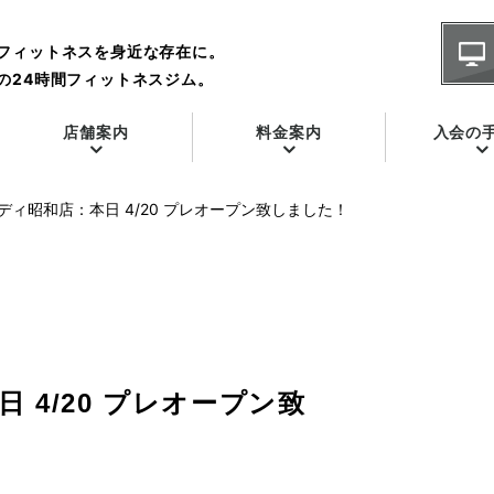
フィットネスを身近な存在に。
の24時間フィットネスジム。
店舗案内
料金案内
入会の
ディ昭和店：本日 4/20 プレオープン致しました！
 4/20 プレオープン致