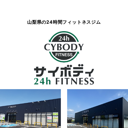
山梨県の
24時間フィットネスジム