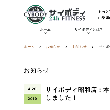
もっと
山梨県
ホーム
サイボディとは?
ホーム
お知らせ
>
お知らせ
>
サイボ
お知らせ
サイボディ昭和店：本日
4.20
しました！
2019