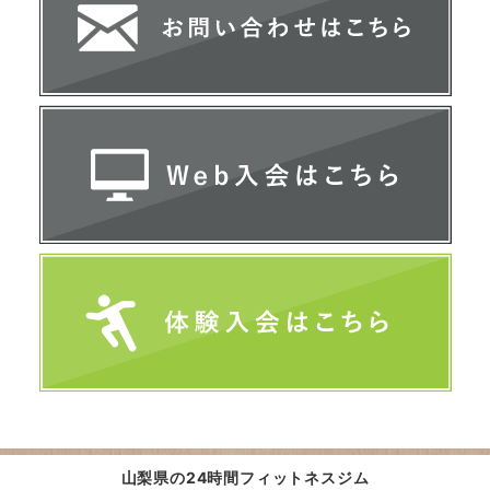
山梨県の
24時間フィットネスジム