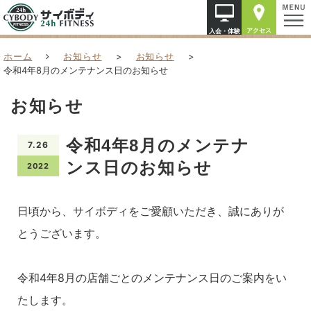
アクセス
入会・体験
ホーム
お知らせ
>
お知らせ
>
令和4年8月のメンテナンス日のお知らせ
お知らせ
令和4年8月のメンテナ
7.26
ンス日のお知らせ
2022
日頃から、サイボディをご愛顧いただき、誠にありが
とうございます。
令和4年8月の店舗ごとのメンテナンス日のご案内をい
たします。